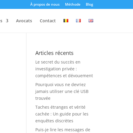
À propos de nous
Méthode
Blog
es
Avocats
Contact
Articles récents
Le secret du succès en
investigation privée :
compétences et dévouement
Pourquoi vous ne devriez
jamais utiliser une clé USB
trouvée
Taches étranges et vérité
cachée : Un guide pour les
enquêtes discrètes
Puis-je lire les messages de