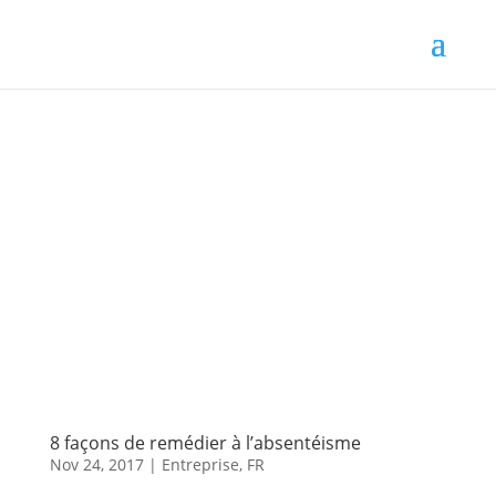
8 façons de remédier à l’absentéisme
Nov 24, 2017
|
Entreprise
,
FR