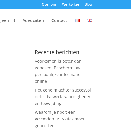
Over ons
Werkwijze
Blog
ijven
Advocaten
Contact
Recente berichten
Voorkomen is beter dan
genezen: Bescherm uw
persoonlijke informatie
online
Het geheim achter succesvol
detectivewerk: vaardigheden
en toewijding
Waarom je nooit een
gevonden USB-stick moet
gebruiken.