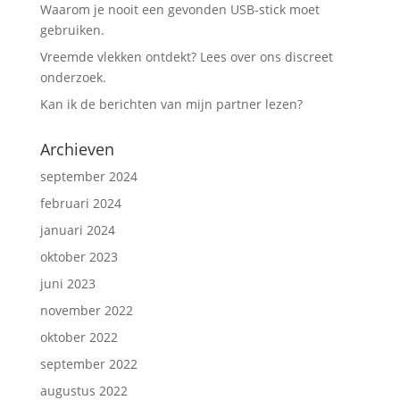
Waarom je nooit een gevonden USB-stick moet
gebruiken.
Vreemde vlekken ontdekt? Lees over ons discreet
onderzoek.
Kan ik de berichten van mijn partner lezen?
Archieven
september 2024
februari 2024
januari 2024
oktober 2023
juni 2023
november 2022
oktober 2022
september 2022
augustus 2022