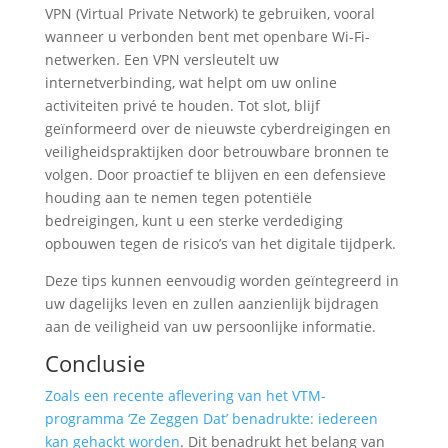
VPN (Virtual Private Network) te gebruiken, vooral
wanneer u verbonden bent met openbare Wi-Fi-
netwerken. Een VPN versleutelt uw
internetverbinding, wat helpt om uw online
activiteiten privé te houden. Tot slot, blijf
geïnformeerd over de nieuwste cyberdreigingen en
veiligheidspraktijken door betrouwbare bronnen te
volgen. Door proactief te blijven en een defensieve
houding aan te nemen tegen potentiële
bedreigingen, kunt u een sterke verdediging
opbouwen tegen de risico’s van het digitale tijdperk.
Deze tips kunnen eenvoudig worden geïntegreerd in
uw dagelijks leven en zullen aanzienlijk bijdragen
aan de veiligheid van uw persoonlijke informatie.
Conclusie
Zoals een recente aflevering van het VTM-
programma ‘Ze Zeggen Dat’ benadrukte: iedereen
kan gehackt worden
. Dit benadrukt het belang van