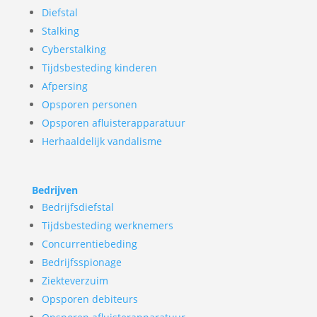
Diefstal
Stalking
Cyberstalking
Tijdsbesteding kinderen
Afpersing
Opsporen personen
Opsporen afluisterapparatuur
Herhaaldelijk vandalisme
Bedrijven
Bedrijfsdiefstal
Tijdsbesteding werknemers
Concurrentiebeding
Bedrijfsspionage
Ziekteverzuim
Opsporen debiteurs