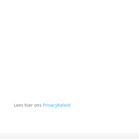
Bericht
Verzenden
Lees hier ons
Privacybeleid