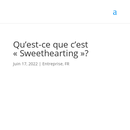
Qu’est-ce que c’est
« Sweethearting »?
Juin 17, 2022
|
Entreprise
,
FR